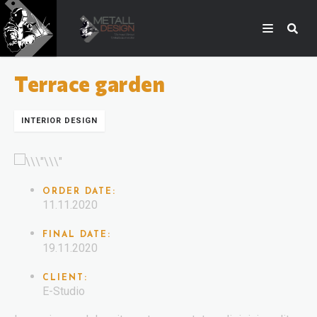
Terrace garden
INTERIOR DESIGN
ORDER DATE:
11.11.2020
FINAL DATE:
19.11.2020
CLIENT:
E-Studio